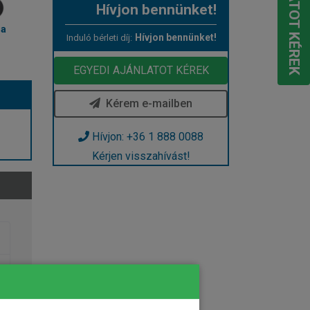
Hívjon bennünket!
ma
Hívjon bennünket!
Induló bérleti díj:
EGYEDI AJÁNLATOT KÉREK
Kérem e-mailben
Hívjon: +36 1 888 0088
Kérjen visszahívást!