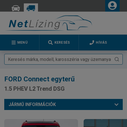
MENÜ
KERESÉS
HÍVÁS
FORD
Connect egyterű
1.5 PHEV L2 Trend DSG
JÁRMŰ INFORMÁCIÓK