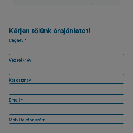
Kérjen tőlünk árajánlatot!
Cégnév *
Vezetéknév
Keresztnév
Email *
Mobil telefonszám