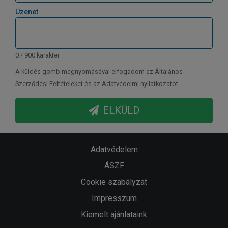
Üzenet
0 / 900 karakter
A küldés gomb megnyomásával elfogadom az Általános
Szerződési Feltételeket és az Adatvédelmi nyilatkozatot.
ELKÜLD
Adatvédelem
ÁSZF
Cookie szabályzat
Impresszum
Kiemelt ajánlataink