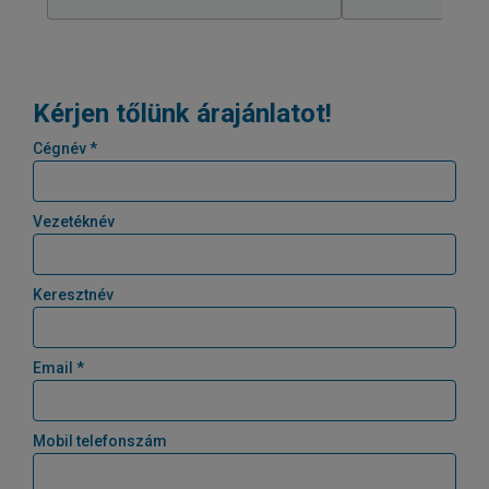
Kérjen tőlünk árajánlatot!
Cégnév *
Vezetéknév
Keresztnév
Email *
Mobil telefonszám