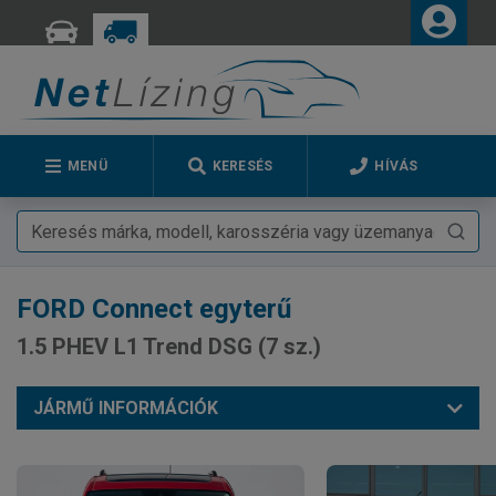
MENÜ
KERESÉS
HÍVÁS
FORD
Connect egyterű
1.5 PHEV L1 Trend DSG (7 sz.)
JÁRMŰ INFORMÁCIÓK