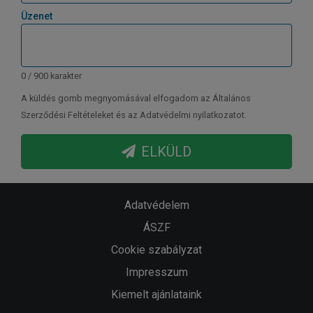
Üzenet
0 / 900 karakter
A küldés gomb megnyomásával elfogadom az Általános
Szerződési Feltételeket és az Adatvédelmi nyilatkozatot.
ELKÜLD
Adatvédelem
ÁSZF
Cookie szabályzat
Impresszum
Kiemelt ajánlataink