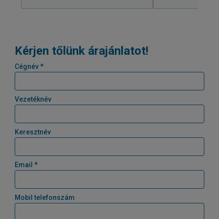
Kérjen tőlünk árajánlatot!
Cégnév *
Vezetéknév
Keresztnév
Email *
Mobil telefonszám