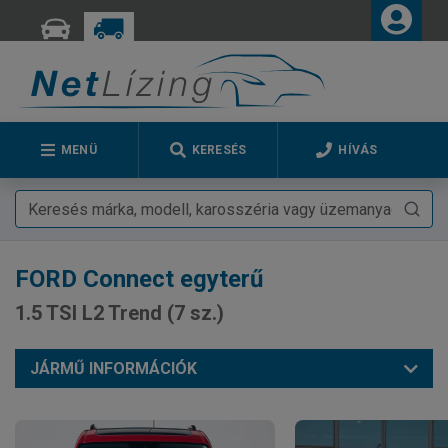
MENÜ
KERESÉS
HÍVÁS
FORD
Connect egyterű
1.5 TSI L2 Trend (7 sz.)
JÁRMŰ INFORMÁCIÓK