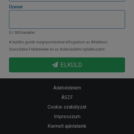
Üzenet
0 / 900 karakter
A küldés gomb megnyomásával elfogadom az Általános
Szerződési Feltételeket és az Adatvédelmi nyilatkozatot.
ELKÜLD
Adatvédelem
ÁSZF
Cookie szabályzat
Impresszum
Kiemelt ajánlataink