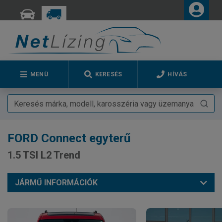
MENÜ
KERESÉS
HÍVÁS
FORD
Connect egyterű
1.5 TSI L2 Trend
JÁRMŰ INFORMÁCIÓK