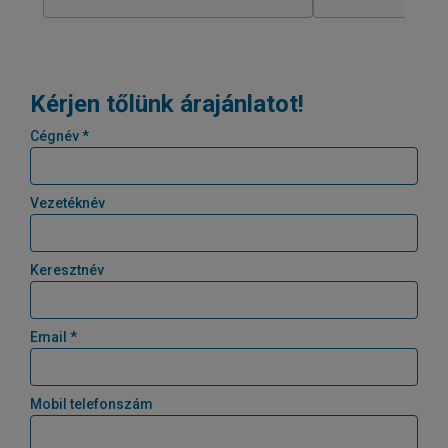
Kérjen tőlünk árajánlatot!
Cégnév *
Vezetéknév
Keresztnév
Email *
Mobil telefonszám