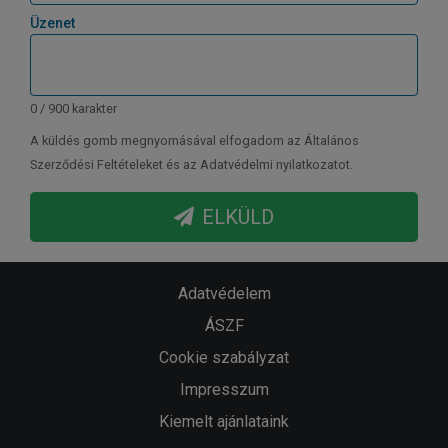
Üzenet
0 / 900 karakter
A küldés gomb megnyomásával elfogadom az Általános
Szerződési Feltételeket és az Adatvédelmi nyilatkozatot.
ELKÜLD
Adatvédelem
ÁSZF
Cookie szabályzat
Impresszum
Kiemelt ajánlataink