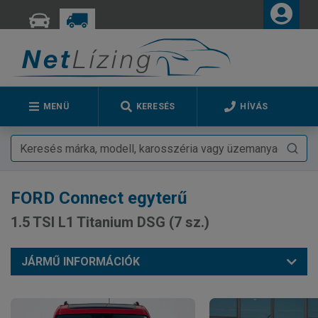
MENÜ
KERESÉS
HÍVÁS
FORD
Connect egyterű
1.5 TSI L1 Titanium DSG (7 sz.)
JÁRMŰ INFORMÁCIÓK