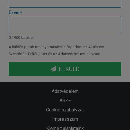
Üzenet
0 / 900 karakter
A küldés gomb megnyomásával elfogadom az Általános
Szerződési Feltételeket és az Adatvédelmi nyilatkozatot.
ELKÜLD
Adatvédelem
ÁSZF
Cookie szabályzat
Impresszum
Kiemelt ajánlataink