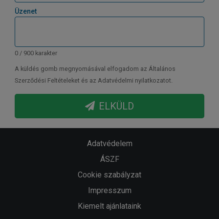
Üzenet
0 / 900 karakter
A küldés gomb megnyomásával elfogadom az Általános
Szerződési Feltételeket és az Adatvédelmi nyilatkozatot.
ELKÜLD
Adatvédelem
ÁSZF
Cookie szabályzat
Impresszum
Kiemelt ajánlataink