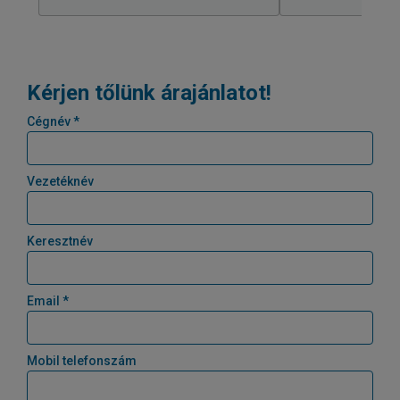
Kérjen tőlünk árajánlatot!
Cégnév *
Vezetéknév
Keresztnév
Email *
Mobil telefonszám