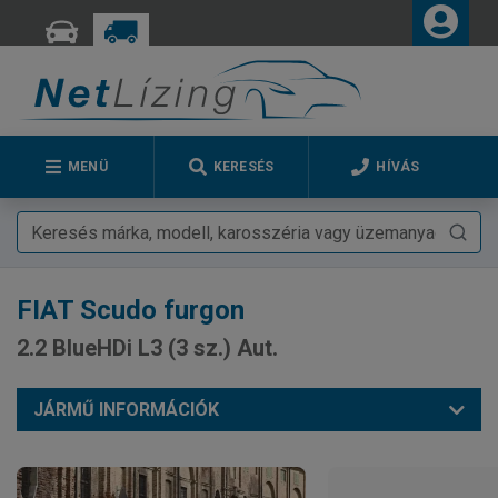
MENÜ
KERESÉS
HÍVÁS
FIAT
Scudo furgon
2.2 BlueHDi L3 (3 sz.) Aut.
JÁRMŰ INFORMÁCIÓK