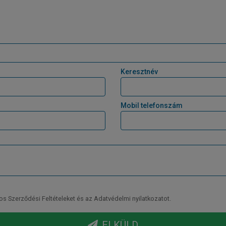
Keresztnév
Mobil telefonszám
Szerződési Feltételeket és az Adatvédelmi nyilatkozatot.
ELKÜLD