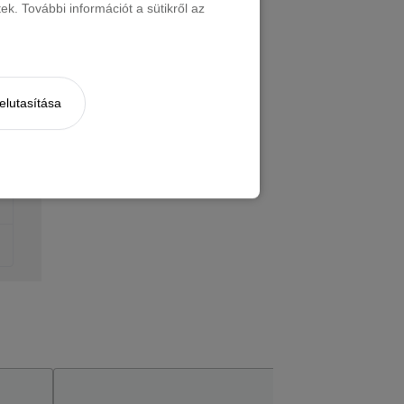
k. További információt a sütikről az
elutasítása