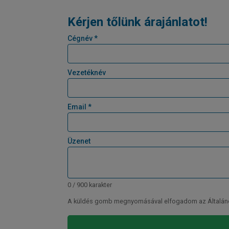
Kérjen tőlünk árajánlatot!
Cégnév *
Vezetéknév
Email *
Üzenet
0 / 900 karakter
A küldés gomb megnyomásával elfogadom az Általános 