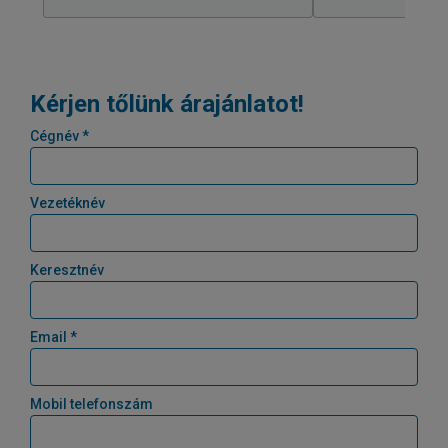
Kérjen tőlünk árajánlatot!
Cégnév *
Vezetéknév
Keresztnév
Email *
Mobil telefonszám