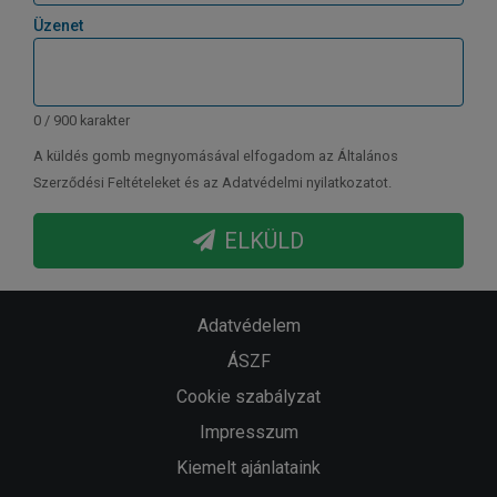
Üzenet
0 / 900 karakter
A küldés gomb megnyomásával elfogadom az Általános
Szerződési Feltételeket és az Adatvédelmi nyilatkozatot.
ELKÜLD
Adatvédelem
ÁSZF
Cookie szabályzat
Impresszum
Kiemelt ajánlataink