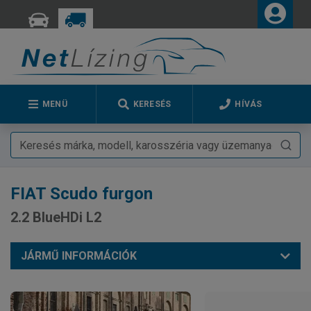
MENÜ
KERESÉS
HÍVÁS
FIAT
Scudo furgon
2.2 BlueHDi L2
JÁRMŰ INFORMÁCIÓK