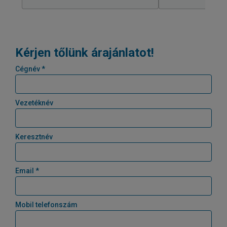
Kérjen tőlünk árajánlatot!
Cégnév *
Vezetéknév
Keresztnév
Email *
Mobil telefonszám