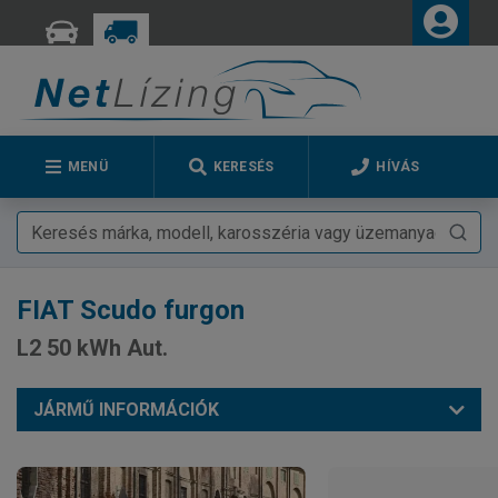
MENÜ
KERESÉS
HÍVÁS
FIAT
Scudo furgon
L2 50 kWh Aut.
JÁRMŰ INFORMÁCIÓK