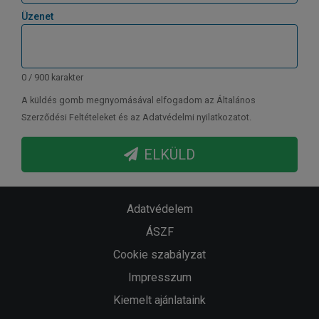
Üzenet
0 / 900 karakter
A küldés gomb megnyomásával elfogadom az Általános
Szerződési Feltételeket és az Adatvédelmi nyilatkozatot.
ELKÜLD
Adatvédelem
ÁSZF
Cookie szabályzat
Impresszum
Kiemelt ajánlataink