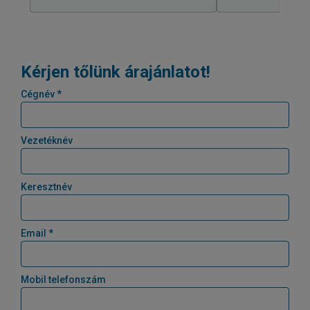
Kérjen tőlünk árajánlatot!
Cégnév *
Vezetéknév
Keresztnév
Email *
Mobil telefonszám