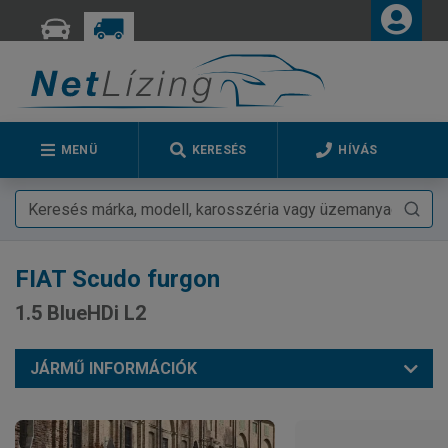
MENÜ
KERESÉS
HÍVÁS
FIAT
Scudo furgon
1.5 BlueHDi L2
JÁRMŰ INFORMÁCIÓK