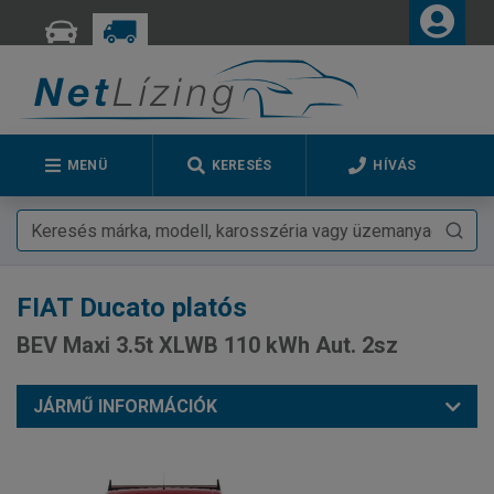
MENÜ
KERESÉS
HÍVÁS
FIAT
Ducato platós
BEV Maxi 3.5t XLWB 110 kWh Aut. 2sz
JÁRMŰ INFORMÁCIÓK