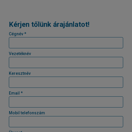
Kérjen tőlünk árajánlatot!
Cégnév *
Vezetéknév
Keresztnév
Email *
Mobil telefonszám