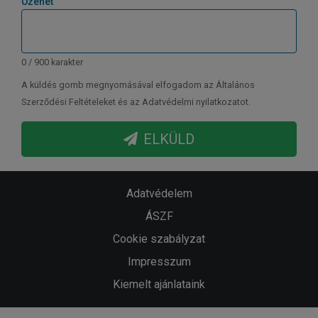
Üzenet
0 / 900 karakter
A küldés gomb megnyomásával elfogadom az Általános
Szerződési Feltételeket és az Adatvédelmi nyilatkozatot.
ELKÜLD
Adatvédelem
ÁSZF
Cookie szabályzat
Impresszum
Kiemelt ajánlataink