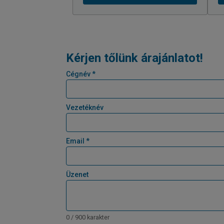
Kérjen tőlünk árajánlatot!
Cégnév *
Vezetéknév
Email *
Üzenet
0 / 900 karakter