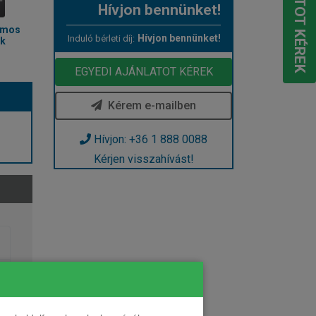
Hívjon bennünket!
omos
Hívjon bennünket!
Induló bérleti díj:
ak
EGYEDI AJÁNLATOT KÉREK
Kérem e-mailben
Hívjon: +36 1 888 0088
Kérjen visszahívást!