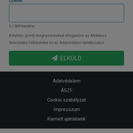
Üzenet
0 / 900 karakter
A küldés gomb megnyomásával elfogadom az Általános
Szerződési Feltételeket és az Adatvédelmi nyilatkozatot.
ELKÜLD
Adatvédelem
ÁSZF
Cookie szabályzat
Impresszum
Kiemelt ajánlataink