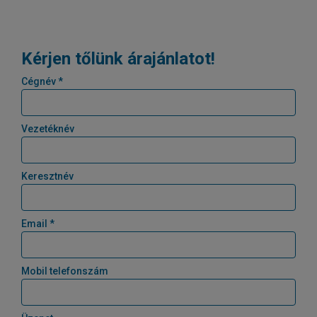
Kérjen tőlünk árajánlatot!
Cégnév *
Vezetéknév
Keresztnév
Email *
Mobil telefonszám