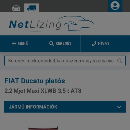
MENÜ
KERESÉS
HÍVÁS
FIAT
Ducato platós
2.2 Mjet Maxi XLWB 3.5 t AT8
JÁRMŰ INFORMÁCIÓK