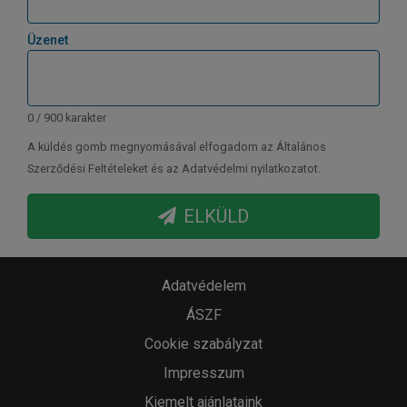
Üzenet
0 / 900 karakter
A küldés gomb megnyomásával elfogadom az Általános
Szerződési Feltételeket és az Adatvédelmi nyilatkozatot.
ELKÜLD
Adatvédelem
ÁSZF
Cookie szabályzat
Impresszum
Kiemelt ajánlataink