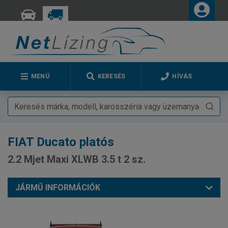
MENÜ
KERESÉS
HÍVÁS
FIAT
Ducato platós
2.2 Mjet Maxi XLWB 3.5 t 2 sz.
JÁRMŰ INFORMÁCIÓK