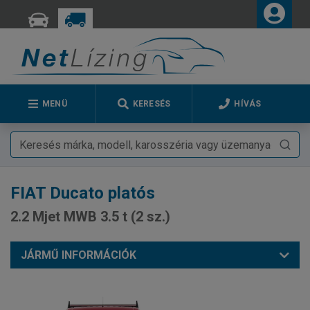
MENÜ
KERESÉS
HÍVÁS
FIAT
Ducato platós
2.2 Mjet MWB 3.5 t (2 sz.)
JÁRMŰ INFORMÁCIÓK