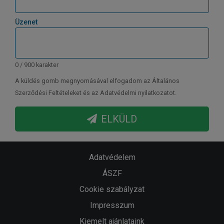
Üzenet
0 / 900 karakter
A küldés gomb megnyomásával elfogadom az Általános
Szerződési Feltételeket és az Adatvédelmi nyilatkozatot.
ELKÜLD
Adatvédelem
ÁSZF
Cookie szabályzat
Impresszum
Kiemelt ajánlataink