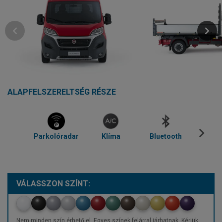
ALAPFELSZERELTSÉG RÉSZE
Parkolóradar
Klíma
Bluetooth
Temp
VÁLASSZON SZÍNT:
Nem minden szín érhető el. Egyes színek felárral járhatnak. Kérjük,