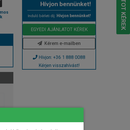
Hívjon bennünket!
omos
Hívjon bennünket!
Induló bérleti díj:
ak
EGYEDI AJÁNLATOT KÉREK
Kérem e-mailben
Hívjon: +36 1 888 0088
Kérjen visszahívást!