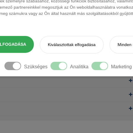
ések személyre szabásához, közösségi funkciók biztosításához, valami
elemező partnereinkkel megosztjuk az Ön weboldalhasználatra vonatkozó
eg számukra vagy az Ön által használt más szolgáltatásokból gyűjtötte
ELFOGADÁSA
Kiválasztottak elfogadása
Minden 
Szükséges
Analitika
Marketing