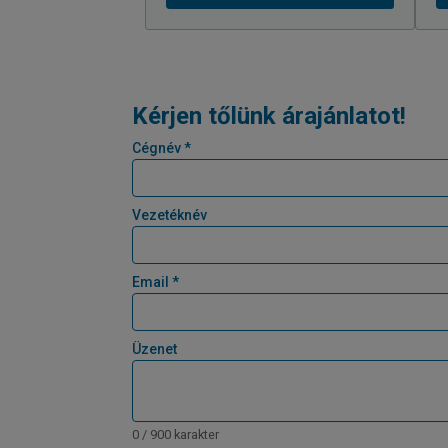
Kérjen tőlünk árajánlatot!
Cégnév *
Vezetéknév
Email *
Üzenet
0 / 900 karakter