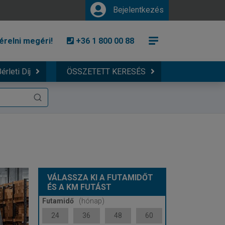
Bejelentkezés
érelni megéri!
+36 1 800 00 88
érleti Díj
ÖSSZETETT KERESÉS
VÁLASSZA KI A FUTAMIDŐT
ÉS A KM FUTÁST
Futamidő
(hónap)
24
36
48
60