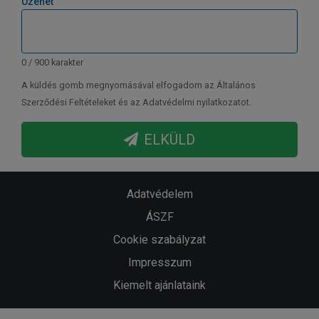
Üzenet
0 / 900 karakter
A küldés gomb megnyomásával elfogadom az Általános
Szerződési Feltételeket és az Adatvédelmi nyilatkozatot.
ELKÜLD
Adatvédelem
ÁSZF
Cookie szabályzat
Impresszum
Kiemelt ajánlataink