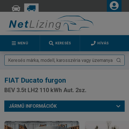
MENÜ
KERESÉS
HÍVÁS
FIAT
Ducato furgon
BEV 3.5t LH2 110 kWh Aut. 2sz.
JÁRMŰ INFORMÁCIÓK