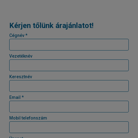
Kérjen tőlünk árajánlatot!
Cégnév *
Vezetéknév
Keresztnév
Email *
Mobil telefonszám