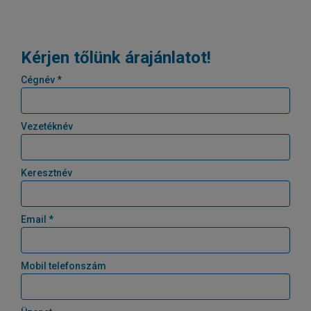
Kérjen tőlünk árajánlatot!
Cégnév *
Vezetéknév
Keresztnév
Email *
Mobil telefonszám