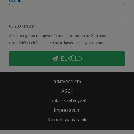
Üzenet
0 / 900 karakter
A küldés gomb megnyomásával elfogadom az Általános
Szerződési Feltételeket és az Adatvédelmi nyilatkozatot.
ELKÜLD
Adatvédelem
ÁSZF
Cookie szabályzat
Impresszum
Kiemelt ajánlataink