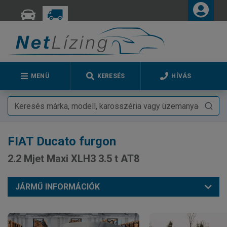
MENÜ
KERESÉS
HÍVÁS
FIAT
Ducato furgon
2.2 Mjet Maxi XLH3 3.5 t AT8
JÁRMŰ INFORMÁCIÓK