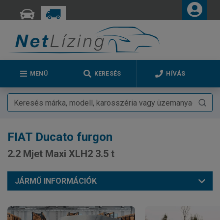
MENÜ
KERESÉS
HÍVÁS
FIAT
Ducato furgon
2.2 Mjet Maxi XLH2 3.5 t
JÁRMŰ INFORMÁCIÓK