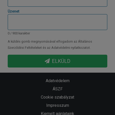
Üzenet
0 / 900 karakter
A küldés gomb megnyomásával elfogadom az Általános
Szerződési Feltételeket és az Adatvédelmi nyilatkozatot.
ELKÜLD
Adatvédelem
ÁSZF
Cookie szabályzat
Impresszum
Kiemelt ajánlataink