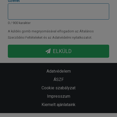
Üzenet
0 / 900 karakter
A küldés gomb megnyomásával elfogadom az Általános
Szerződési Feltételeket és az Adatvédelmi nyilatkozatot.
ELKÜLD
Adatvédelem
ÁSZF
Cookie szabályzat
Impresszum
Kiemelt ajánlataink