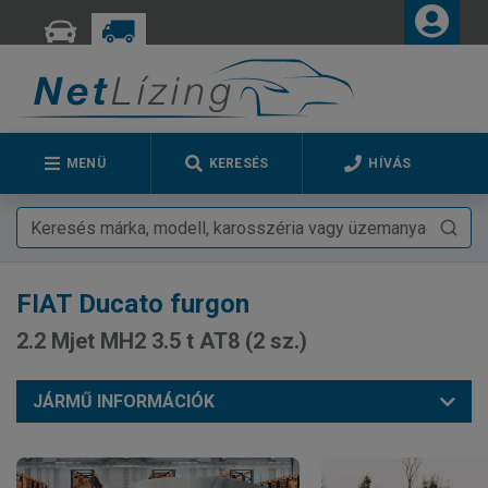
MENÜ
KERESÉS
HÍVÁS
FIAT
Ducato furgon
2.2 Mjet MH2 3.5 t AT8 (2 sz.)
JÁRMŰ INFORMÁCIÓK