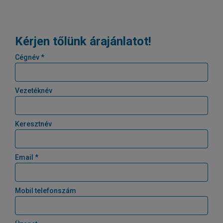
Kérjen tőlünk árajánlatot!
Cégnév *
Vezetéknév
Keresztnév
Email *
Mobil telefonszám