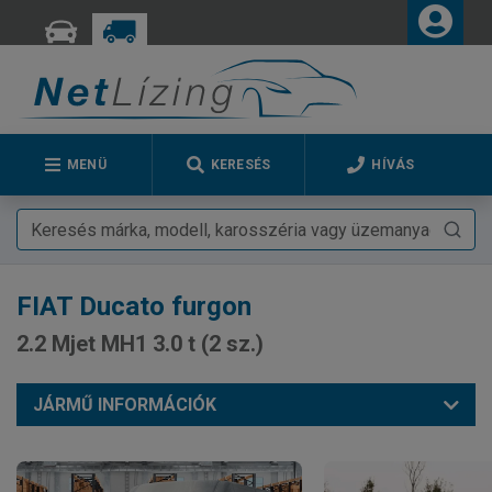
MENÜ
KERESÉS
HÍVÁS
FIAT
Ducato furgon
2.2 Mjet MH1 3.0 t (2 sz.)
JÁRMŰ INFORMÁCIÓK