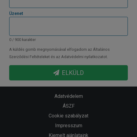
Üzenet
0 / 900 karakter
A küldés gomb megnyomásával elfogadom az Általános
Szerződési Feltételeket és az Adatvédelmi nyilatkozatot.
ELKÜLD
Adatvédelem
ÁSZF
Cookie szabályzat
Impresszum
Kiemelt ajánlataink