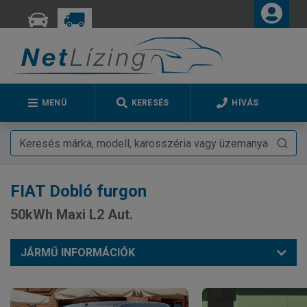
MENÜ
KERESÉS
HÍVÁS
FIAT
Dobló furgon
50kWh Maxi L2 Aut.
JÁRMŰ INFORMÁCIÓK