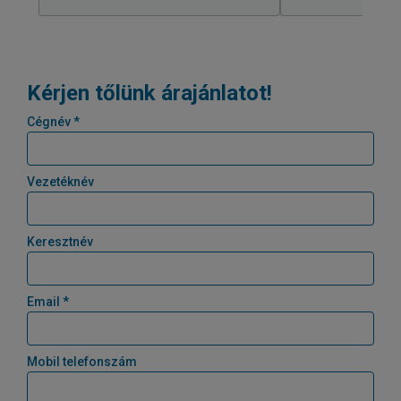
Kérjen tőlünk árajánlatot!
Cégnév *
Vezetéknév
Keresztnév
Email *
Mobil telefonszám