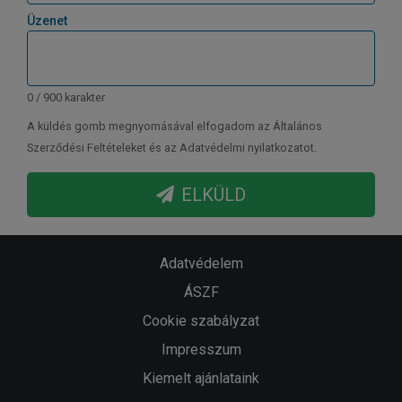
Üzenet
0 / 900 karakter
A küldés gomb megnyomásával elfogadom az Általános
Szerződési Feltételeket és az Adatvédelmi nyilatkozatot.
ELKÜLD
Adatvédelem
ÁSZF
Cookie szabályzat
Impresszum
Kiemelt ajánlataink