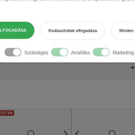
ELFOGADÁSA
Kiválasztottak elfogadása
Minden 
Szükséges
Analitika
Marketing
ZLETEN