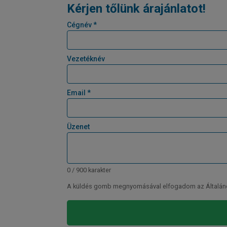
Kérjen tőlünk árajánlatot!
Cégnév *
Vezetéknév
Email *
Üzenet
0 / 900 karakter
A küldés gomb megnyomásával elfogadom az Általános 