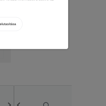
elutasítása