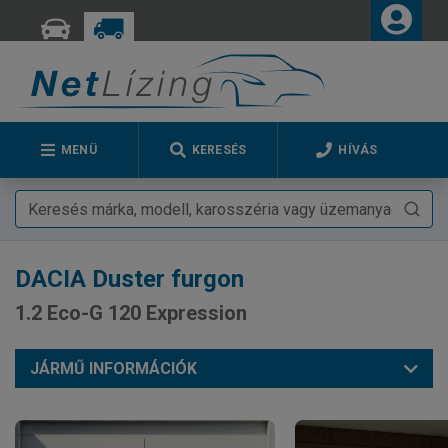
MENÜ
KERESÉS
HÍVÁS
DACIA
Duster furgon
1.2 Eco-G 120 Expression
JÁRMŰ INFORMÁCIÓK