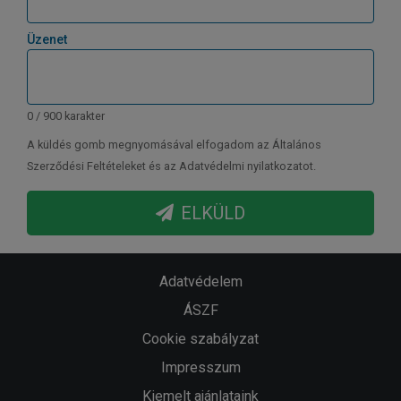
Üzenet
0 / 900 karakter
A küldés gomb megnyomásával elfogadom az Általános
Szerződési Feltételeket és az Adatvédelmi nyilatkozatot.
ELKÜLD
Adatvédelem
ÁSZF
Cookie szabályzat
Impresszum
Kiemelt ajánlataink