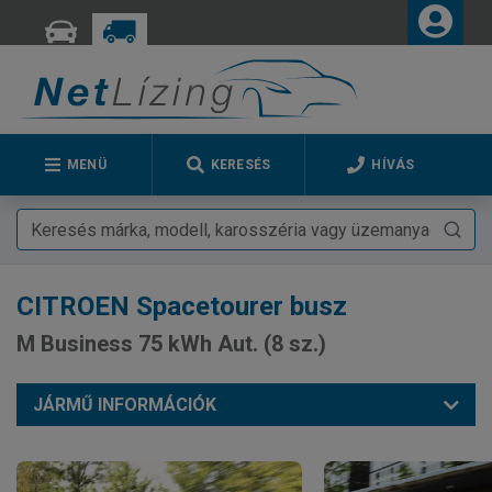
MENÜ
KERESÉS
HÍVÁS
CITROEN
Spacetourer busz
M Business 75 kWh Aut. (8 sz.)
JÁRMŰ INFORMÁCIÓK