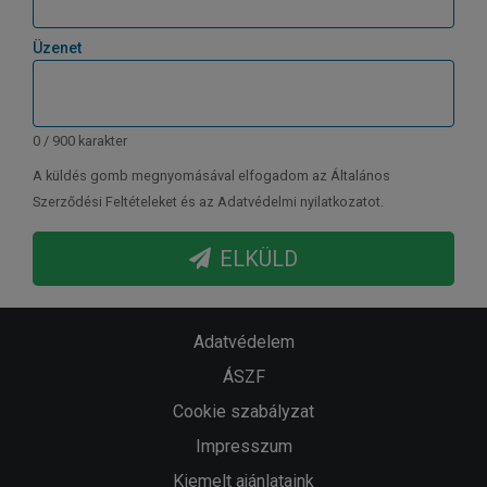
Üzenet
0 / 900 karakter
A küldés gomb megnyomásával elfogadom az Általános
Szerződési Feltételeket és az Adatvédelmi nyilatkozatot.
ELKÜLD
Adatvédelem
ÁSZF
Cookie szabályzat
Impresszum
Kiemelt ajánlataink