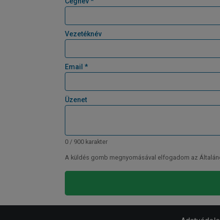
Cégnév *
Vezetéknév
Email *
Üzenet
0 / 900 karakter
A küldés gomb megnyomásával elfogadom az Általános 