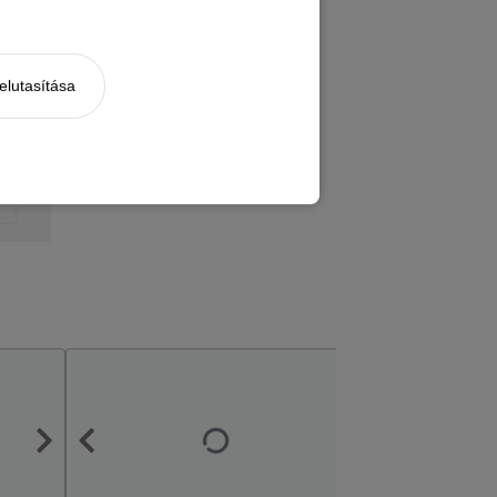
elutasítása