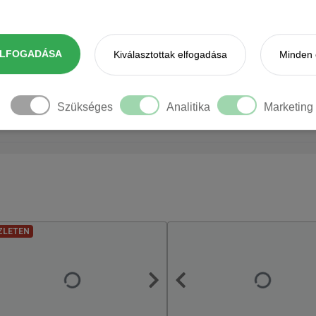
ELFOGADÁSA
Kiválasztottak elfogadása
Minden 
Szükséges
Analitika
Marketing
ZLETEN