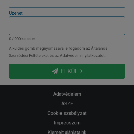
Üzenet
0 / 900 karakter
A küldés gomb megnyomásával elfogadom az Általános
Szerződési Feltételeket és az Adatvédelmi nyilatkozatot.
ELKÜLD
Adatvédelem
ÁSZF
Cookie szabályzat
Impresszum
Kiemelt ajánlataink