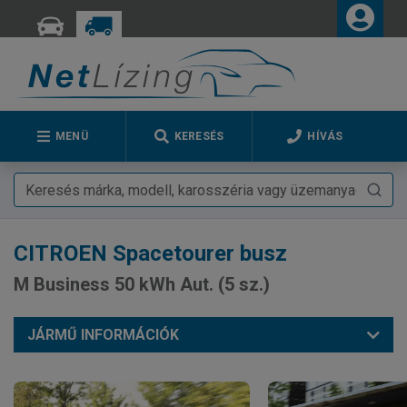
MENÜ
KERESÉS
HÍVÁS
CITROEN
Spacetourer busz
M Business 50 kWh Aut. (5 sz.)
JÁRMŰ INFORMÁCIÓK