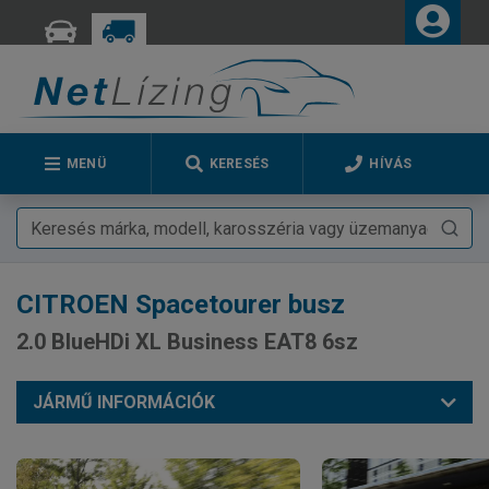
MENÜ
KERESÉS
HÍVÁS
CITROEN
Spacetourer busz
2.0 BlueHDi XL Business EAT8 6sz
JÁRMŰ INFORMÁCIÓK