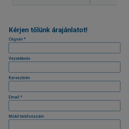
Kérjen tőlünk árajánlatot!
Cégnév *
Vezetéknév
Keresztnév
Email *
Mobil telefonszám