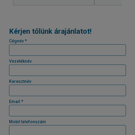
Kérjen tőlünk árajánlatot!
Cégnév *
Vezetéknév
Keresztnév
Email *
Mobil telefonszám