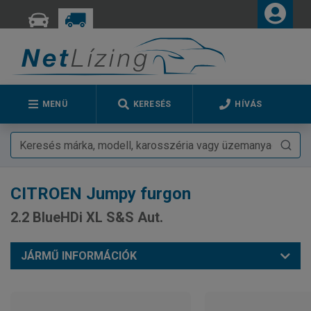
MENÜ
KERESÉS
HÍVÁS
CITROEN
Jumpy furgon
2.2 BlueHDi XL S&S Aut.
JÁRMŰ INFORMÁCIÓK