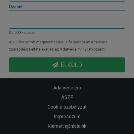
Üzenet
0 / 900 karakter
A küldés gomb megnyomásával elfogadom az Általános
Szerződési Feltételeket és az Adatvédelmi nyilatkozatot.
ELKÜLD
Adatvédelem
ÁSZF
Cookie szabályzat
Impresszum
Kiemelt ajánlataink