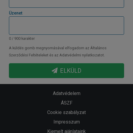
Üzenet
0 / 900 karakter
A küldés gomb megnyomásával elfogadom az Általános
Szerződési Feltételeket és az Adatvédelmi nyilatkozatot.
ELKÜLD
Adatvédelem
ÁSZF
Cookie szabályzat
Impresszum
Kiemelt ajánlataink