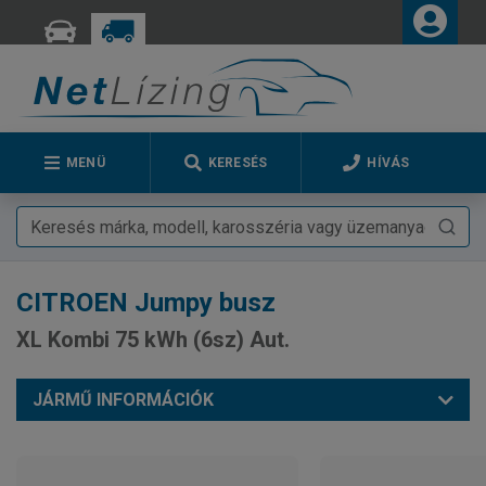
MENÜ
KERESÉS
HÍVÁS
CITROEN
Jumpy busz
XL Kombi 75 kWh (6sz) Aut.
JÁRMŰ INFORMÁCIÓK