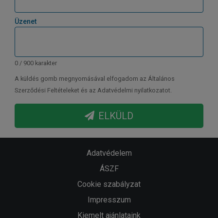
Üzenet
0 / 900 karakter
A küldés gomb megnyomásával elfogadom az Általános
Szerződési Feltételeket és az Adatvédelmi nyilatkozatot.
ELKÜLD
Adatvédelem
ÁSZF
Cookie szabályzat
Impresszum
Kiemelt ajánlataink