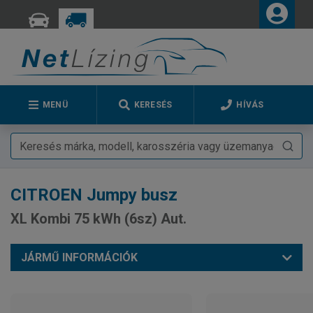
MENÜ
KERESÉS
HÍVÁS
CITROEN
Jumpy busz
XL Kombi 75 kWh (6sz) Aut.
JÁRMŰ INFORMÁCIÓK