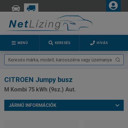
MENÜ
KERESÉS
HÍVÁS
CITROEN
Jumpy busz
M Kombi 75 kWh (9sz.) Aut.
JÁRMŰ INFORMÁCIÓK