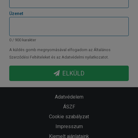
Üzenet
0 / 900 karakter
A küldés gomb megnyomásával elfogadom az Általános
Szerződési Feltételeket és az Adatvédelmi nyilatkozatot.
ELKÜLD
Adatvédelem
ÁSZF
Cookie szabályzat
Impresszum
Kiemelt ajánlataink