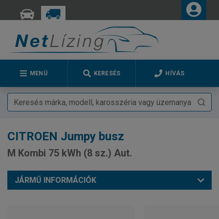
MENÜ
KERESÉS
HÍVÁS
CITROEN
Jumpy busz
M Kombi 75 kWh (8 sz.) Aut.
JÁRMŰ INFORMÁCIÓK