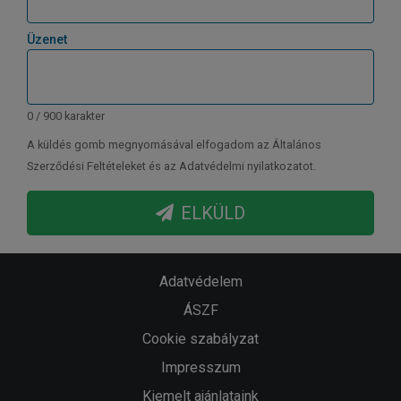
Üzenet
0 / 900 karakter
A küldés gomb megnyomásával elfogadom az Általános
Szerződési Feltételeket és az Adatvédelmi nyilatkozatot.
ELKÜLD
Adatvédelem
ÁSZF
Cookie szabályzat
Impresszum
Kiemelt ajánlataink