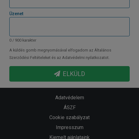
Üzenet
0 / 900 karakter
A küldés gomb megnyomásával elfogadom az Általános
Szerződési Feltételeket és az Adatvédelmi nyilatkozatot.
ELKÜLD
Adatvédelem
ÁSZF
Cookie szabályzat
Impresszum
Kiemelt ajánlataink