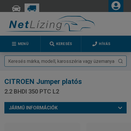
MENÜ
KERESÉS
HÍVÁS
CITROEN
Jumper platós
2.2 BHDI 350 PTC L2
JÁRMŰ INFORMÁCIÓK