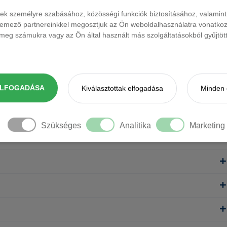
ések személyre szabásához, közösségi funkciók biztosításához, valami
elemező partnereinkkel megosztjuk az Ön weboldalhasználatra vonatkozó
eg számukra vagy az Ön által használt más szolgáltatásokból gyűjtötte
ELFOGADÁSA
Kiválasztottak elfogadása
Minden 
Szükséges
Analitika
Marketing