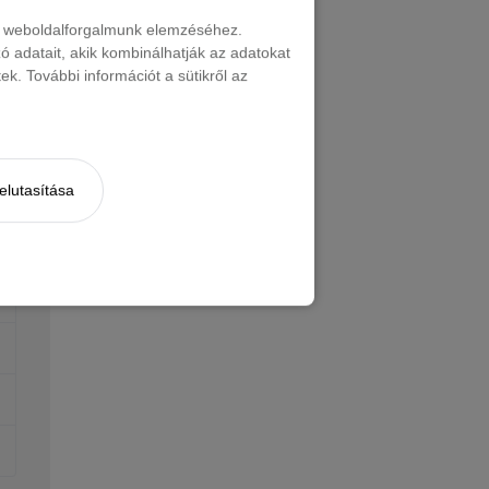
nt weboldalforgalmunk elemzéséhez.
 adatait, akik kombinálhatják az adatokat
k. További információt a sütikről az
elutasítása