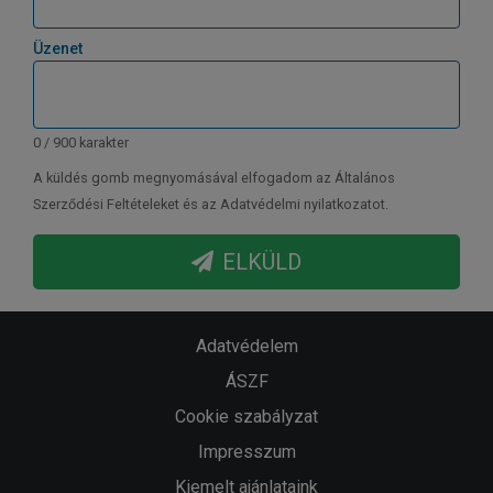
Üzenet
0 / 900 karakter
A küldés gomb megnyomásával elfogadom az Általános
Szerződési Feltételeket és az Adatvédelmi nyilatkozatot.
ELKÜLD
Adatvédelem
ÁSZF
Cookie szabályzat
Impresszum
Kiemelt ajánlataink