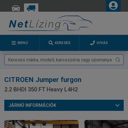
MENÜ
KERESÉS
HÍVÁS
CITROEN
Jumper furgon
2.2 BHDI 350 FT Heavy L4H2
JÁRMŰ INFORMÁCIÓK