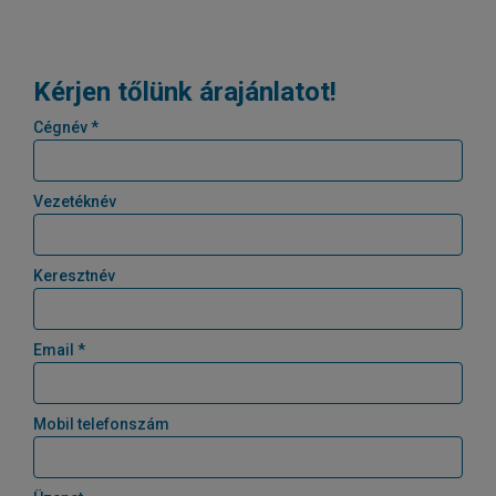
Kérjen tőlünk árajánlatot!
Cégnév *
Vezetéknév
Keresztnév
Email *
Mobil telefonszám