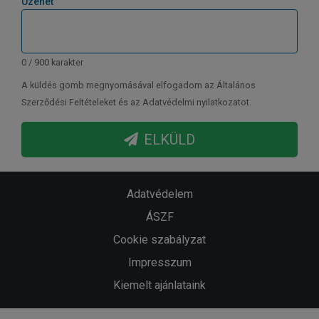
Üzenet
0 / 900 karakter
A küldés gomb megnyomásával elfogadom az Általános
Szerződési Feltételeket és az Adatvédelmi nyilatkozatot.
ELKÜLD
Adatvédelem
ÁSZF
Cookie szabályzat
Impresszum
Kiemelt ajánlataink