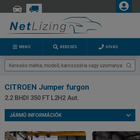
MENÜ
KERESÉS
HÍVÁS
CITROEN
Jumper furgon
2.2 BHDI 350 FT L2H2 Aut.
JÁRMŰ INFORMÁCIÓK