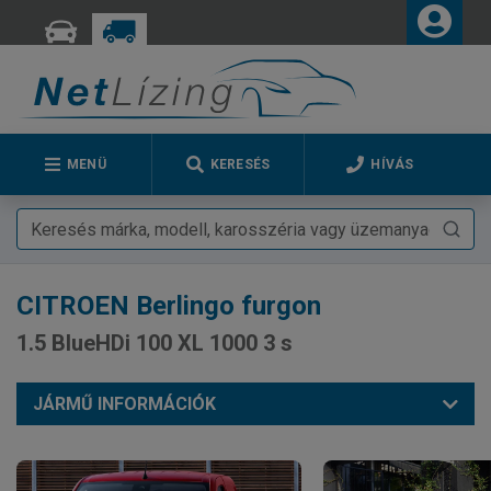
MENÜ
KERESÉS
HÍVÁS
CITROEN
Berlingo furgon
1.5 BlueHDi 100 XL 1000 3 s
JÁRMŰ INFORMÁCIÓK