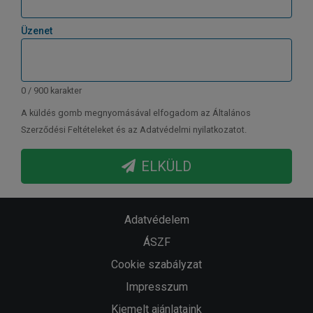
Üzenet
0 / 900 karakter
A küldés gomb megnyomásával elfogadom az Általános
Szerződési Feltételeket és az Adatvédelmi nyilatkozatot.
ELKÜLD
Adatvédelem
ÁSZF
Cookie szabályzat
Impresszum
Kiemelt ajánlataink