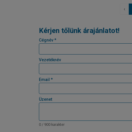
‹
Kérjen tőlünk árajánlatot!
Cégnév *
Vezetéknév
Email *
Üzenet
0 / 900 karakter