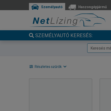
Személyautó
Haszongépjármű
SZEMÉLYAUTÓ KERESÉS:
Részletes szűrők